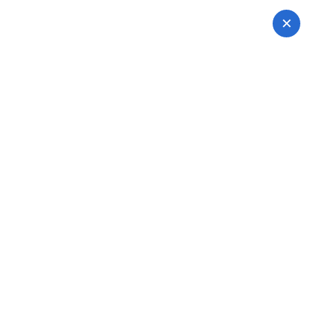
登录平台
✕
标签云列表
按标签聚合浏览相关文章
足球投注平台 - 豪门争冠战术崩盘，中场核心传球成功