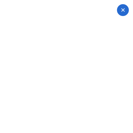
登录平台
✕
足球投注平台 - 折叠屏摄像
头模组升级，拍摄性能突破
光线限制
2026-05-17
足球投注平台
折叠屏手机
精选摘要