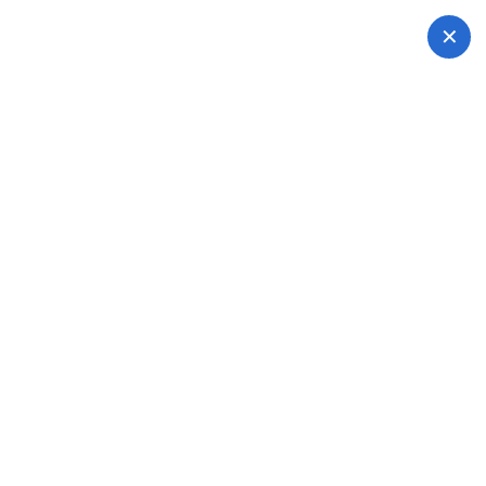
登录平台
✕
足球投注平台 - 配角情感线
爆发，反派角色内核挖掘成
全片高光
2026-05-17
足球投注平台
足球投注平台
精选摘要