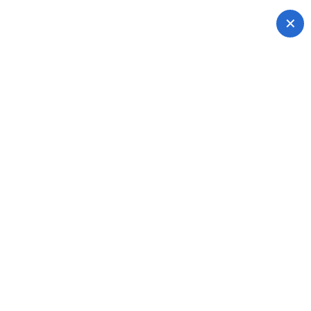
登录平台
✕
《英雄联盟》全球总决赛赛
程前瞻：中欧对抗与新兴战
队崛起分析
2026-06-20
足球投注平台
英雄联盟
精选摘要