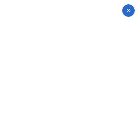
登录平台
✕
男配逆袭成主线核心，师徒
对立情节张力拉满
2026-05-17
足球投注平台
男配逆袭
精选摘要
近年来，影视作品中“男配逆袭”和“师徒对立”情节